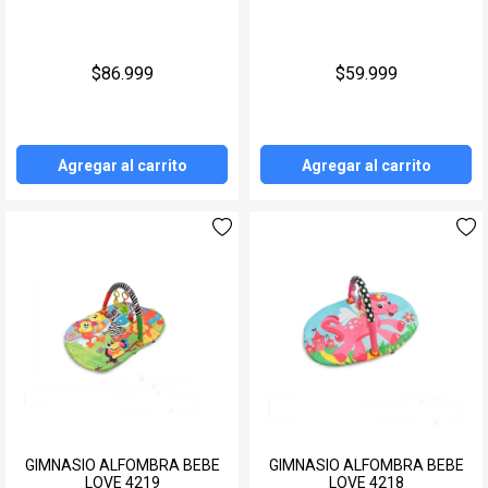
Juegos y Juguetes
Gimnasio
$86.999
$59.999
Accesorios
Ver todos
Agregar al carrito
Agregar al carrito
GIMNASIO ALFOMBRA BEBE
GIMNASIO ALFOMBRA BEBE
LOVE 4219
LOVE 4218