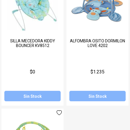
SILLA MECEDORA KIDDY
ALFOMBRA OSITO DORMILON
BOUNCER KV8512
LOVE 4202
$0
$1.235
Sin Stock
Sin Stock