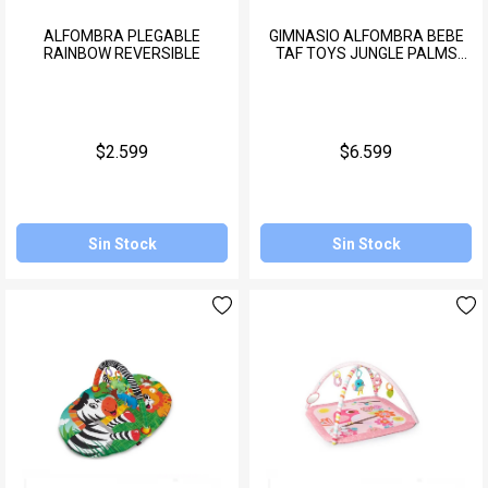
ALFOMBRA PLEGABLE
GIMNASIO ALFOMBRA BEBE
RAINBOW REVERSIBLE
TAF TOYS JUNGLE PALMS
GYM
$2.599
$6.599
Sin Stock
Sin Stock