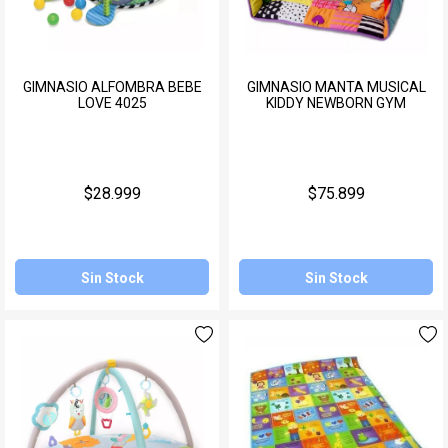
GIMNASIO ALFOMBRA BEBE
GIMNASIO MANTA MUSICAL
LOVE 4025
KIDDY NEWBORN GYM
$28.999
$75.899
Sin Stock
Sin Stock