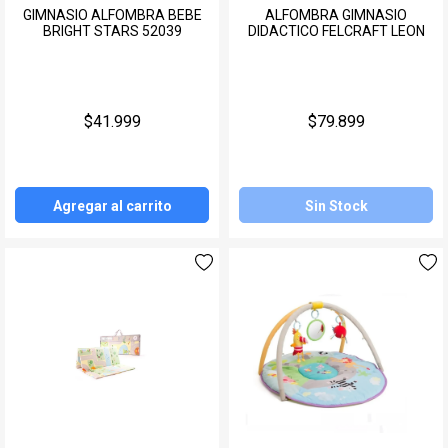
GIMNASIO ALFOMBRA BEBE
ALFOMBRA GIMNASIO
BRIGHT STARS 52039
DIDACTICO FELCRAFT LEON
$41.999
$79.899
Agregar al carrito
Sin Stock