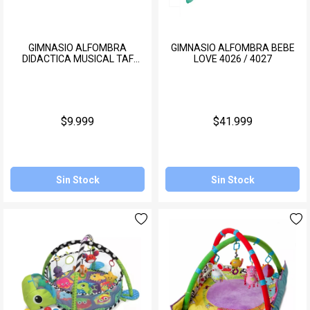
GIMNASIO ALFOMBRA
GIMNASIO ALFOMBRA BEBE
DIDACTICA MUSICAL TAF
LOVE 4026 / 4027
TOYS 3 EN 1
$9.999
$41.999
Sin Stock
Sin Stock