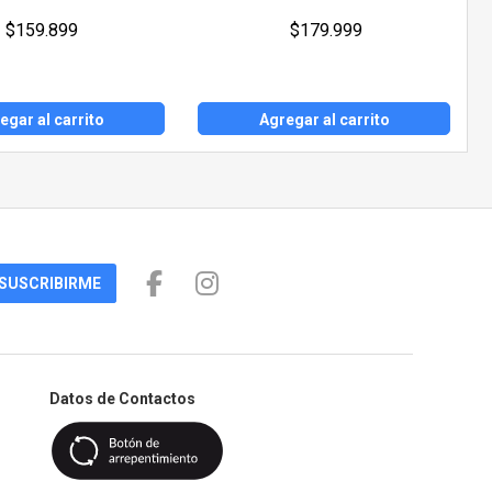
$159.899
$179.999
egar al carrito
Agregar al carrito
SUSCRIBIRME
Datos de Contactos