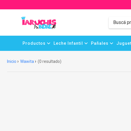
Productos
Leche Infantil
Pañales
Juguet
Inicio
Wawita
(0 resultado)