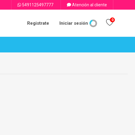
5491125497777
Atención al cliente
0
Registrate
Iniciar sesión