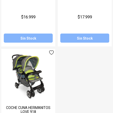
Juegos y Juguetes
Gimnasio
$16.999
$17.999
Accesorios
Ver todos
Sin Stock
Sin Stock
COCHE CUNA HERMANITOS
LOVE 918