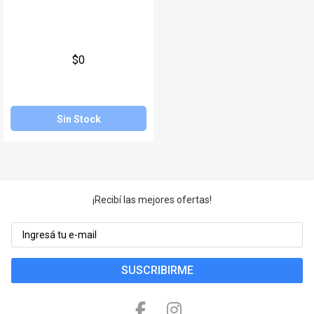
$0
Sin Stock
¡Recibí las mejores ofertas!
SUSCRIBIRME