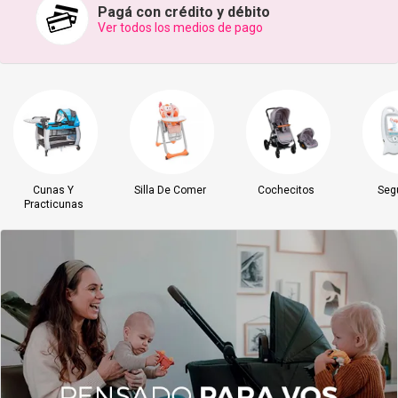
Juegos y Juguetes
Pagá con crédito y débito
Ver todos los medios de pago
Gimnasio
Accesorios
Ver todos
Cunas Y
Silla De Comer
Cochecitos
Seg
Practicunas