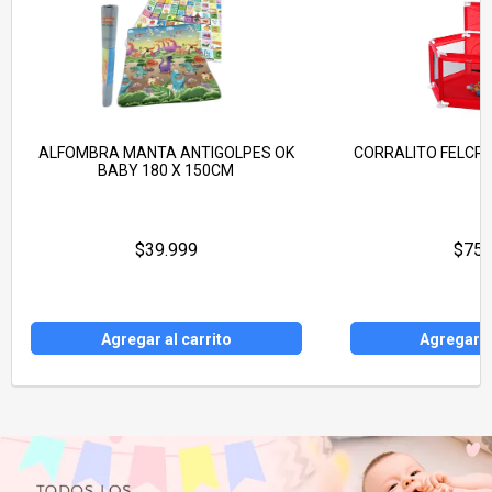
ALFOMBRA MANTA ANTIGOLPES OK
CORRALITO FELCR
BABY 180 X 150CM
$39.999
$75.
Agregar al carrito
Agregar a