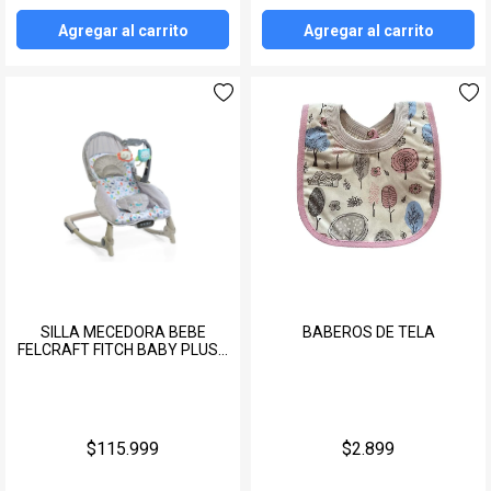
Agregar al carrito
Agregar al carrito
SILLA MECEDORA BEBE
BABEROS DE TELA
FELCRAFT FITCH BABY PLUSH
VIBRACION Y MUSICA
$115.999
$2.899