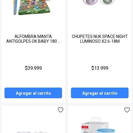
ALFOMBRA MANTA
CHUPETES NUK SPACE NIGHT
ANTIGOLPES OK BABY 180 X
LUMINOSO X2 6-18M
150CM
$39.999
$13.999
Agregar al carrito
Agregar al carrito