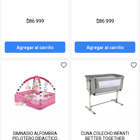
Juegos y Juguetes
Gimnasio
$86.999
$86.999
Accesorios
Ver todos
Agregar al carrito
Agregar al carrito
GIMNASIO ALFOMBRA
CUNA COLECHO INFANTI
PELOTERO DIDACTICO
BETTER TOGETHER