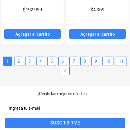
$192.999
$4.069
Agregar al carrito
Agregar al carrito
1
2
3
4
5
6
7
8
9
10
11
¡Recibí las mejores ofertas!
SUSCRIBIRME