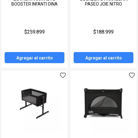
BOOSTER INFANTI DINA
PASEO JOIE NITRO
$259.899
$188.999
Agregar al carrito
Agregar al carrito