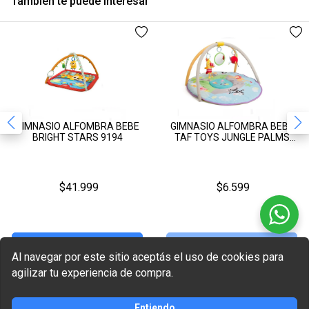
También te puede interesar
GIMNASIO ALFOMBRA BEBE
GIMNASIO ALFOMBRA BEBE
BRIGHT STARS 9194
TAF TOYS JUNGLE PALMS
GYM
$41.999
$6.599
Agregar al carrito
Sin Stock
Al navegar por este sitio aceptás el uso de cookies para
agilizar tu experiencia de compra.
Comprar
Agregar al carrito
Entiendo