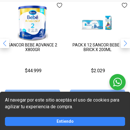
SANCOR BEBE ADVANCE 2
PACK X 12 SANCOR BEBE 2
X800GR
BRICK X 200ML
$44.999
$2.029
Sin Stock
Sin Stock
Al navegar por este sitio aceptás el uso de cookies para
agilizar tu experiencia de compra.
Sin Stock
Sin Stock
Entiendo