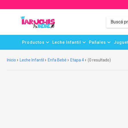
Productos
Leche Infantil
Pañales
Juguet
Inicio
Leche Infantil
Enfa Bebé
Etapa 4
(0 resultado)