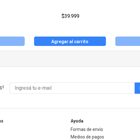
$39.999
Agregar al carrito
s!
as
Ayuda
Formas de envío
Medios de pagos