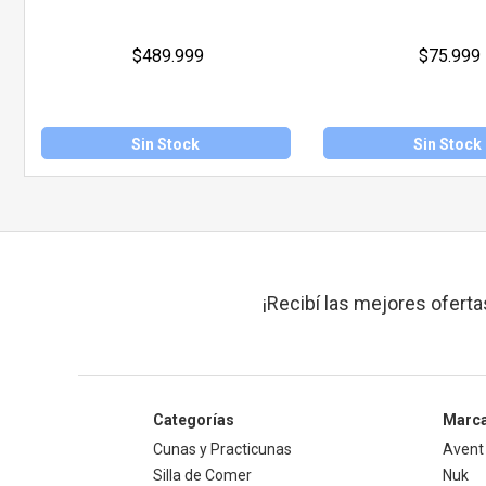
$489.999
$75.999
Sin Stock
Sin Stock
¡Recibí las mejores oferta
Categorías
Marc
Cunas y Practicunas
Avent
Silla de Comer
Nuk