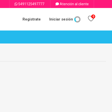
5491125497777
Atención al cliente
0
Registrate
Iniciar sesión