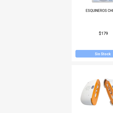
ESQUINEROS CH
$179
Sin Stock