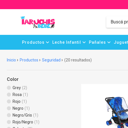
Productos
Leche Infantil
Pañales
Juguet
Inicio
Productos
Seguridad
(20 resultados)
Color
Grey
(2)
Rosa
(1)
Rojo
(1)
Negro
(1)
Negro/Gris
(1)
Rojo/Negro
(1)