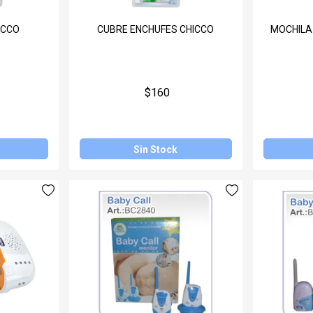
ICCO
CUBRE ENCHUFES CHICCO
MOCHILA 
$160
Sin Stock