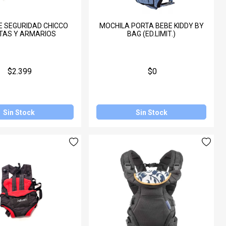
E SEGURIDAD CHICCO
MOCHILA PORTA BEBE KIDDY BY
TAS Y ARMARIOS
BAG (ED.LIMIT.)
$2.399
$0
Sin Stock
Sin Stock