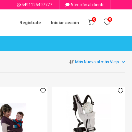
5491125497777
Atención al cliente
0
0
Registrate
Iniciar sesión