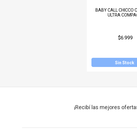
BABY CALL CHICCO 
ULTRA COMPA
$6.999
Sin Stock
¡Recibí las mejores oferta