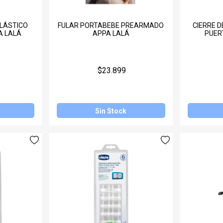
LÁSTICO
FULAR PORTABEBE PREARMADO
CIERRE D
A LALÁ
APPA LALÁ
PUER
$23.899
Sin Stock