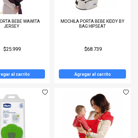
PORTA BEBE WAWITA
MOCHILA PORTA BEBE KIDDY BY
JERSEY
BAG HIPSEAT
$25.999
$68.739
egar al carrito
Agregar al carrito