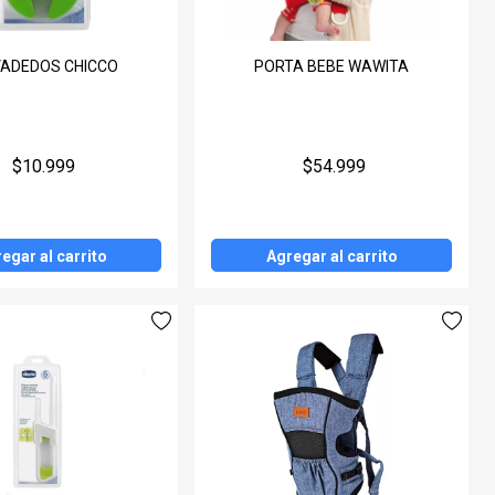
VADEDOS CHICCO
PORTA BEBE WAWITA
$10.999
$54.999
egar al carrito
Agregar al carrito