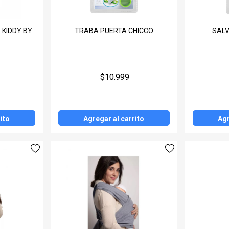
 KIDDY BY
TRABA PUERTA CHICCO
SAL
$10.999
ito
Agregar al carrito
Agr