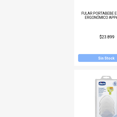
FULAR PORTABEBE E
ERGONÓMICO APP
$23.899
Sin Stock