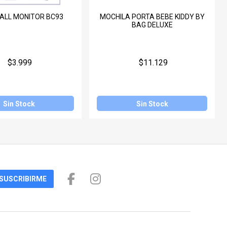
ALL MONITOR BC93
MOCHILA PORTA BEBE KIDDY BY
BAG DELUXE
$3.999
$11.129
Sin Stock
Sin Stock
SUSCRIBIRME