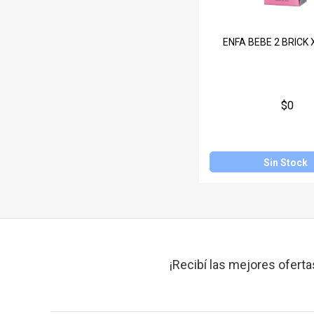
ENFA BEBE 2 BRICK 
$0
Sin Stock
¡Recibí las mejores oferta