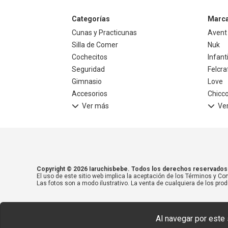
Categorías
Marc
Cunas y Practicunas
Avent
Silla de Comer
Nuk
Cochecitos
Infant
Seguridad
Felcra
Gimnasio
Love
Accesorios
Chicc
Ver más
Ve
Copyright © 2026 Iaruchisbebe. Todos los derechos reservados
El uso de este sitio web implica la aceptación de los Términos y Con
Las fotos son a modo ilustrativo. La venta de cualquiera de los prod
Al navegar por este 