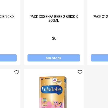
2 BRICK X
PACK X30 ENFA BEBE 2 BRICK X
PACK X12
200ML
$0
Sin Stock