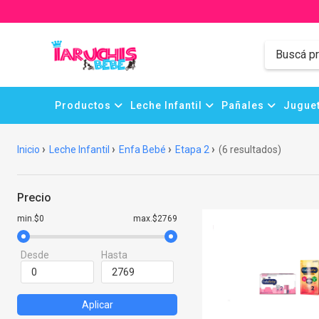
Productos
Leche Infantil
Pañales
Juguet
Inicio
Leche Infantil
Enfa Bebé
Etapa 2
(6 resultados)
Precio
min.$0
max.$2769
Desde
Hasta
Aplicar