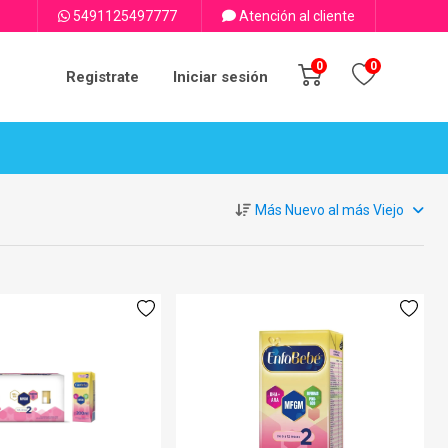
5491125497777
Atención al cliente
0
0
Registrate
Iniciar sesión