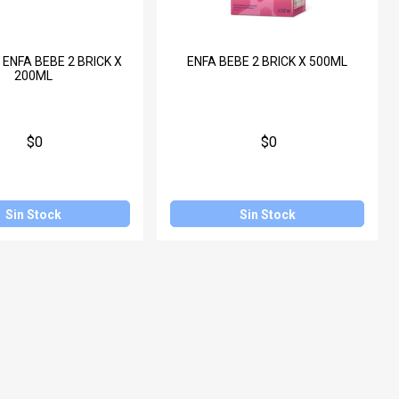
 ENFA BEBE 2 BRICK X
ENFA BEBE 2 BRICK X 500ML
200ML
$0
$0
Sin Stock
Sin Stock