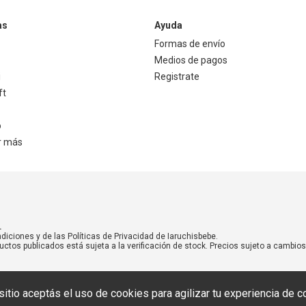
as
Ayuda
Formas de envío
Medios de pagos
i
Registrate
ft
o
r más
.
diciones y de las Políticas de Privacidad de Iaruchisbebe.
uctos publicados está sujeta a la verificación de stock. Precios sujeto a cambios 
sitio aceptás el uso de cookies para agilizar tu experiencia de c