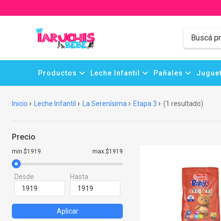
Productos
Leche Infantil
Pañales
Juguet
Inicio
Leche Infantil
La Serenísima
Etapa 3
(1 resultado)
Precio
min.$1919
max.$1919
Desde
Hasta
Aplicar