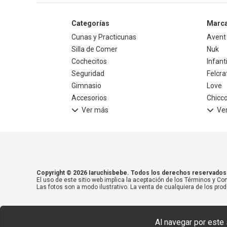
Categorías
Marc
Cunas y Practicunas
Avent
Silla de Comer
Nuk
Cochecitos
Infant
Seguridad
Felcra
Gimnasio
Love
Accesorios
Chicc
Ver más
Ve
Copyright © 2026 Iaruchisbebe. Todos los derechos reservados
El uso de este sitio web implica la aceptación de los Términos y Con
Las fotos son a modo ilustrativo. La venta de cualquiera de los prod
Al navegar por este 