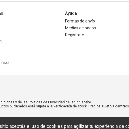
as
Ayuda
Formas de envío
Medios de pagos
i
Registrate
ft
o
r más
.
diciones y de las Políticas de Privacidad de Iaruchisbebe.
uctos publicados está sujeta a la verificación de stock. Precios sujeto a cambios 
sitio aceptás el uso de cookies para agilizar tu experiencia de c