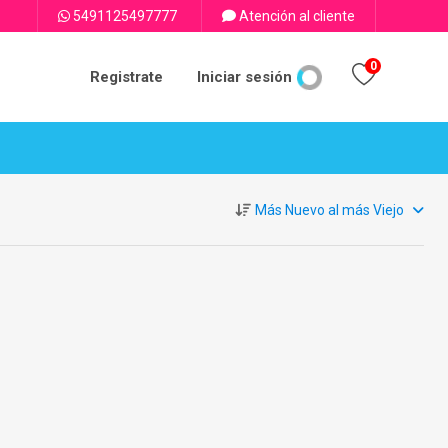
5491125497777
Atención al cliente
0
Registrate
Iniciar sesión