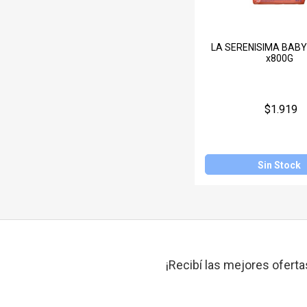
LA SERENISIMA BABY
x800G
$1.919
Sin Stock
¡Recibí las mejores oferta