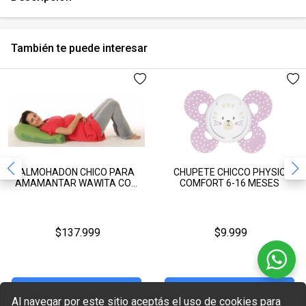
También te puede interesar
ALMOHADON CHICO PARA
CHUPETE CHICCO PHYSIO
AMAMANTAR WAWITA COD.
COMFORT 6-16 MESES
11
$137.999
$9.999
Agregar al carrito
Agregar al carrito
Al navegar por este sitio aceptás el uso de cookies para